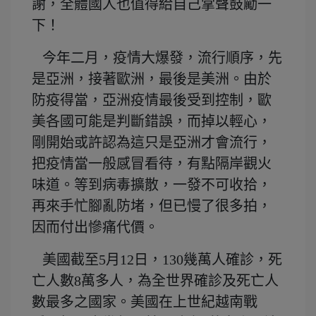
謝，全體國人也值得給自己掌聲鼓勵一
下！
今年二月，疫情大爆發，流行順序，先
是亞洲，接著歐洲，最後是美洲。由於
防疫得當，亞洲疫情最後受到控制，歐
美各國可能是判斷錯誤，而掉以輕心，
剛開始或許認為這只是亞洲才會流行，
把疫情當一般感冒看待，有點隔岸觀火
味道。等到病毒擴散，一發不可收拾，
再來手忙腳亂防堵，但已慢了很多拍，
因而付出慘痛代價。
美國截至5月12日，130幾萬人確診，死
亡人數8萬多人，為全世界確診及死亡人
數最多之國家。美國在上世紀越南戰