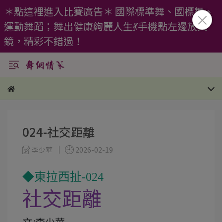
＊點這裡進入比賽廣告＊ 國際標準舞、國標舞、
運動舞蹈；舞出健康絢麗人生💃手機點左邊放大
鏡，精彩不錯過！
024-社交距離
李少華
2026-02-19
◆東拉西扯-024
社交距離