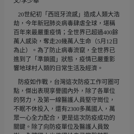
文/李少華
20世紀初「西班牙流感」造成人類大浩
劫，今年新冠肺炎病毒肆虐全球，堪稱
百年來最嚴重疫情；全世界已超過400餘
萬人感染，奪走20幾萬人生命（5月12日
為止）。為了防止病毒流竄，全世界已
進到了「準鎖國」狀態，疫情已嚴重影
響地球村人類的日常生活及經濟。
防疫如作戰，台灣這次防疫工作可圈可
點，傑出表現享譽國內外，除了各單位
的努力，及第一線醫護人員堅守崗位，
不眠不休投入，還有2300多萬國人，萬
眾一心全力配合，更是這次防疫成功的
關鍵。除了向防疫單位及醫護人員致