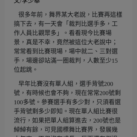
文/李少華
很多年前，舞界某大老說，比賽再這樣
搞下去，有一天會「裁判比選手多，工
作人員比觀眾多」。看看現今比賽場
景，真是不幸，竟然被這位大老說中；
常常看到比賽現場，場中就二、三對選
手，場邊卻站滿一圈裁判，人數至少15
位起跳。
早年比賽沒有單人組，選手背號200
號，有時候也會不夠，現在常常200號剩
100多號。參賽選手有多少對，只須看選
手背號剩多少即知。現在單人組比賽很
流行，如果把單人組算進去，200號也是
綽綽有餘，可見國標舞比賽界，發展幾