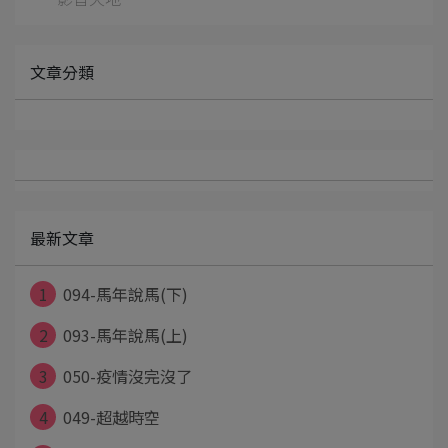
文章分類
最新文章
1
094-馬年說馬(下)
2
093-馬年說馬(上)
3
050-疫情沒完沒了
4
049-超越時空