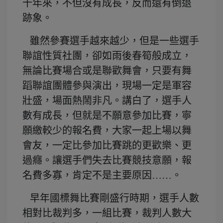
十年來，不但沒有成長，反而還有倒退
跡象。
雖然參賽選手越來越少，但是一些選手
聯誼性質社團，卻如雨後春筍般成立，
無論比賽場合或是聯歡舞會，只要有舞
蹈聯誼團體參與演出，現場一定是軍容
壯盛，場面熱鬧非凡。講白了，選手人
數有成長，但就是不願意參加比賽，寧
願繳較少的報名費，大家一起上場以舞
會友，一定比參加比賽跳的更歡樂、更
過癮。讓選手們失去比賽競技意願，報
名費多寡，肯定不是主要原因……。
早年國標舞比賽剛盛行時期，選手人數
相對比裁判多，一組比賽，裁判人數大